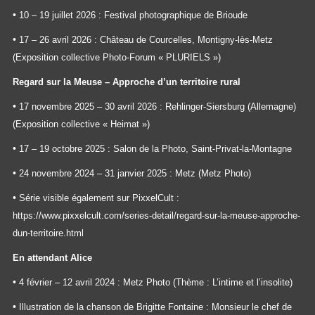
•
10 – 19 juillet 2026 : Festival photographique de Brioude
•
17 – 26 avril 2026 : Château de Courcelles, Montigny-lès-Metz
(Exposition collective Photo-Forum « PLURIELS »)
Regard sur la Meuse – Approche d’un territoire rural
•
17 novembre 2025 – 30 avril 2026 : Rehlinger-Siersburg (Allemagne)
(Exposition collective « Heimat »)
•
17 – 19 octobre 2025 : Salon de la Photo, Saint-Privat-la-Montagne
•
24 novembre 2024 – 31 janvier 2025 : Metz (Metz Photo)
•
Série visible également sur PixxelCult :
https://www.pixxelcult.com/series-detail/regard-sur-la-meuse-approche-
dun-territoire.html
En attendant Alice
•
4 février – 12 avril 2024 : Metz Photo (Thème : L’intime et l’insolite)
•
Illustration de la chanson de Brigitte Fontaine : Monsieur le chef de