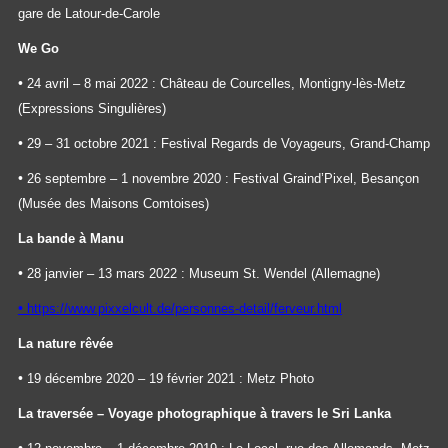
gare de Latour-de-Carole
We Go
•
24 avril – 8 mai 2022 : Château de Courcelles, Montigny-lès-Metz
(Expressions Singulières)
•
29 – 31 octobre 2021 : Festival Regards de Voyageurs, Grand-Champ
•
26 septembre – 1 novembre 2020 : Festival Graind’Pixel, Besançon
(Musée des Maisons Comtoises)
La bande à Manu
•
28 janvier – 13 mars 2022 : Museum St. Wendel (Allemagne)
•
https://www.pixxelcult.de/personnes-detail/ferveur.html
La nature rêvée
•
19 décembre 2020 – 19 février 2021 : Metz Photo
La traversée – Voyage photographique à travers le Sri Lanka