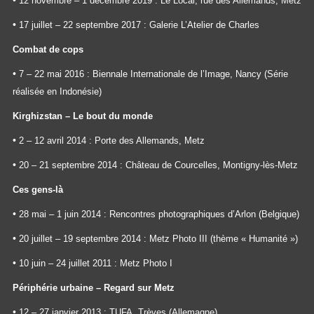
•
12 novembre – 1 décembre 2019 : Le Local, rue des Allemands, Metz
•
17 juillet – 22 septembre 2017 : Galerie L’Atelier de Charles
Combat de cops
•
7 – 22 mai 2016 : Biennale Internationale de l’Image, Nancy (Série
réalisée en Indonésie)
Kirghizstan – Le bout du monde
•
2 – 12 avril 2014 : Porte des Allemands, Metz
•
20 – 21 septembre 2014 : Château de Courcelles, Montigny-lès-Metz
Ces gens-là
•
28 mai – 1 juin 2014 : Rencontres photographiques d’Arlon (Belgique)
•
20 juillet – 19 septembre 2014 : Metz Photo III (thème « Humanité »)
•
10 juin – 24 juillet 2011 : Metz Photo I
Périphérie urbaine – Regard sur Metz
•
12 – 27 janvier 2013 : TUFA, Trèves (Allemagne)