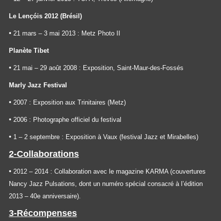
Le Lençóis 2012 (Brésil)
•
21 mars – 3 mai 2013 : Metz Photo II
Planète Tibet
•
21 mai – 29 août 2008 : Exposition, Saint-Maur-des-Fossés
Marly Jazz Festival
•
2007 : Exposition aux Trinitaires (Metz)
•
2006 : Photographe officiel du festival
•
1 – 2 septembre : Exposition à Vaux (festival Jazz et Mirabelles)
2-Collaborations
•
2012 – 2014 : Collaboration avec le magazine KARMA (couvertures
Nancy Jazz Pulsations, dont un numéro spécial consacré à l’édition
2013 – 40e anniversaire).
3-Récompenses